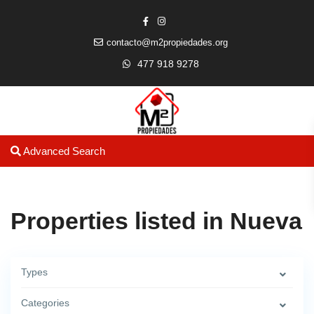
contacto@m2propiedades.org
477 918 9278
Advanced Search
Properties listed in Nueva
Types
Categories