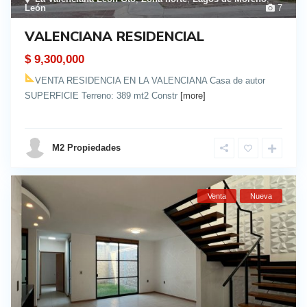
León
7
VALENCIANA RESIDENCIAL
$ 9,300,000
VENTA RESIDENCIA EN LA VALENCIANA Casa de autor
SUPERFICIE Terreno: 389 mt2 Constr
[more]
details
M2 Propiedades
Venta
Nueva