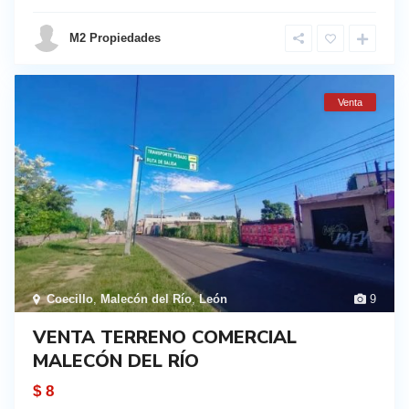
M2 Propiedades
Venta
Coecillo
,
Malecón del Río
,
León
9
VENTA TERRENO COMERCIAL
MALECÓN DEL RÍO
$ 8