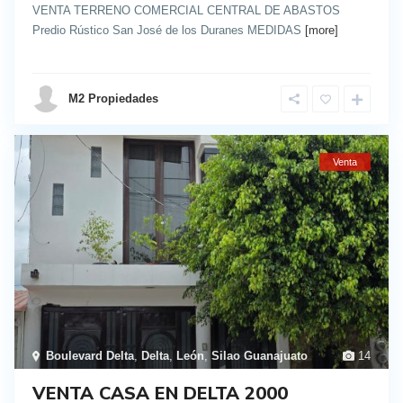
VENTA TERRENO COMERCIAL CENTRAL DE ABASTOS
Predio Rústico San José de los Duranes MEDIDAS
[more]
details
M2 Propiedades
Venta
Boulevard Delta
,
Delta
,
León
,
Silao Guanajuato
14
VENTA CASA EN DELTA 2000