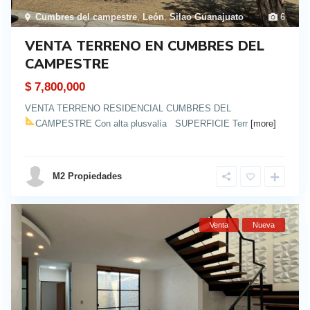
Cumbres del campestre
,
León
,
Silao Guanajuato
6
VENTA TERRENO EN CUMBRES DEL
CAMPESTRE
$ 7,800,000
VENTA TERRENO RESIDENCIAL CUMBRES DEL
CAMPESTRE Con alta plusvalía
SUPERFICIE Terr
[more]
details
M2 Propiedades
Venta
Nueva