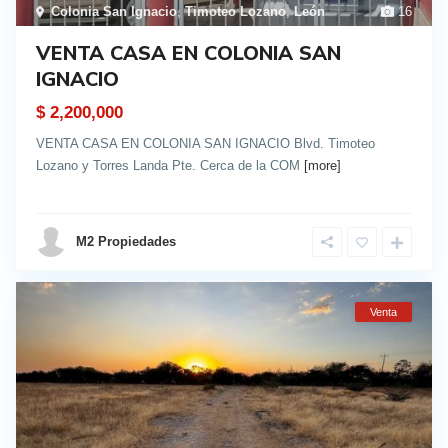
Colonia San Ignacio
,
Timoteo Lozano
,
León
16
VENTA CASA EN COLONIA SAN
IGNACIO
$ 2,200,000
VENTA CASA EN COLONIA SAN IGNACIO Blvd. Timoteo
Lozano y Torres Landa Pte. Cerca de la COM
[more]
details
M2 Propiedades
Venta