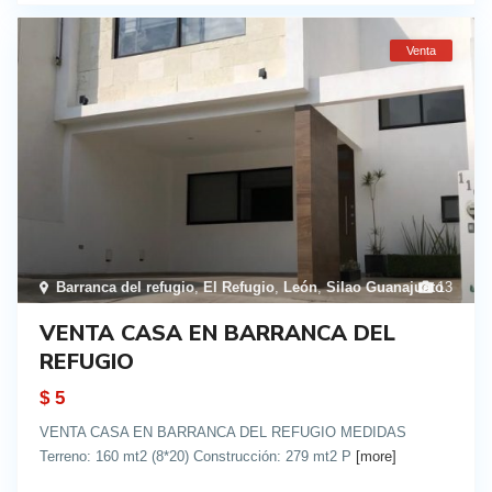
Venta
Barranca del refugio
,
El Refugio
,
León
,
Silao Guanajuato
13
VENTA CASA EN BARRANCA DEL
REFUGIO
$ 5
VENTA CASA EN BARRANCA DEL REFUGIO MEDIDAS
Terreno: 160 mt2 (8*20) Construcción: 279 mt2 P
[more]
details