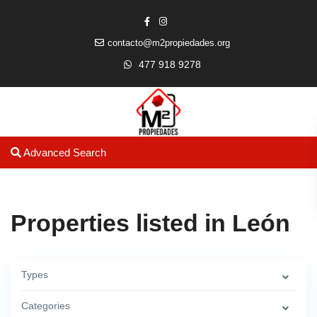
contacto@m2propiedades.org
477 918 9278
Advanced Search
Properties listed in León
Types
Categories