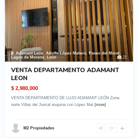
Adamant León
,
Adolfo López Mateos
,
Paseo del Moral
,
Lagos de Moreno
,
León
21
VENTA DEPARTAMENTO ADAMANT
LEON
$ 2,980,000
VENTA DEPARTAMENTO DE LUJO ADAMANT LEÓN Zona
norte Villas del Juncal esquina con López Mat
[more]
details
M2 Propiedades