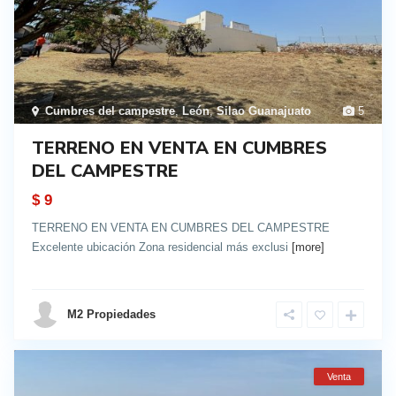
Cumbres del campestre
,
León
,
Silao Guanajuato
5
TERRENO EN VENTA EN CUMBRES
DEL CAMPESTRE
$ 9
TERRENO EN VENTA EN CUMBRES DEL CAMPESTRE
Excelente ubicación Zona residencial más exclusi
[more]
details
M2 Propiedades
Venta