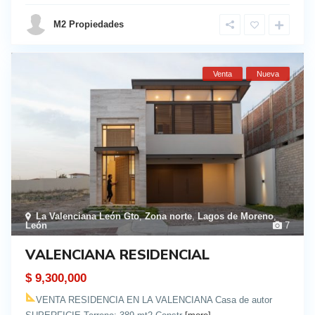
M2 Propiedades
Venta
Nueva
La Valenciana León Gto
,
Zona norte
,
Lagos de Moreno
,
León
7
VALENCIANA RESIDENCIAL
$ 9,300,000
VENTA RESIDENCIA EN LA VALENCIANA Casa de autor