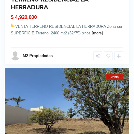
HERRADURA
$ 4,920,000
VENTA TERRENO RESIDENCIAL LA HERRADURA Zona sur
SUPERFICIE Terreno: 2400 mt2 (32*75) &nbs
[more]
details
M2 Propiedades
Venta