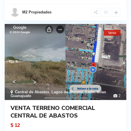
M2 Propiedades
Venta
Central de Abastos
,
Lagos de Moreno
,
León
,
Silao
Guanajuato
2
VENTA TERRENO COMERCIAL
CENTRAL DE ABASTOS
$ 12