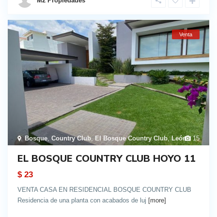
M2 Propiedades
Venta
Bosque
,
Country Club
,
El Bosque Country Club
,
León
15
EL BOSQUE COUNTRY CLUB HOYO 11
$ 23
VENTA CASA EN RESIDENCIAL BOSQUE COUNTRY CLUB
Residencia de una planta con acabados de luj
[more]
details