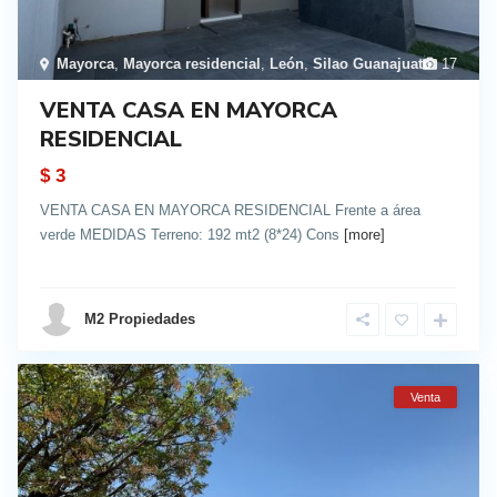
Mayorca
,
Mayorca residencial
,
León
,
Silao Guanajuato
17
VENTA CASA EN MAYORCA
RESIDENCIAL
$ 3
VENTA CASA EN MAYORCA RESIDENCIAL Frente a área
verde MEDIDAS Terreno: 192 mt2 (8*24) Cons
[more]
details
M2 Propiedades
Venta