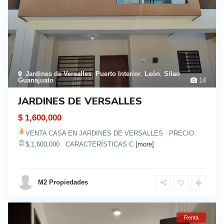
Jardines de Versalles
,
Puerto Interior
,
León
,
Silao
Guanajuato
14
JARDINES DE VERSALLES
$ 1,600,000
VENTA CASA EN JARDINES DE VERSALLES
PRECIO
$,1,600,000
CARACTERÍSTICAS C
[more]
details
M2 Propiedades
Renta