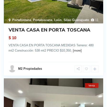
Portafontana
,
Portatoscana
,
León
,
Silao Guanajuato
11
VENTA CASA EN PORTA TOSCANA
$ 10
VENTA CASA EN PORTA TOSCANA MEDIDAS Terreno: 480
mt2 Construcción: 538 mt2 PRECIO $10,350,
[more]
details
M2 Propiedades
Venta