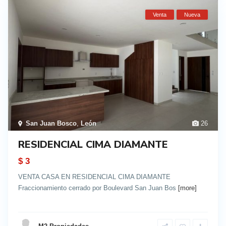
Venta
Nueva
San Juan Bosco
,
León
26
RESIDENCIAL CIMA DIAMANTE
$ 3
VENTA CASA EN RESIDENCIAL CIMA DIAMANTE
Fraccionamiento cerrado por Boulevard San Juan Bos
[more]
details