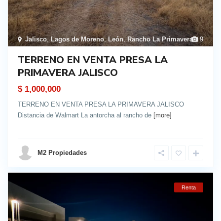
Jalisco
,
Lagos de Moreno
,
León
,
Rancho La Primavera
9
TERRENO EN VENTA PRESA LA
PRIMAVERA JALISCO
$ 1,000,000
TERRENO EN VENTA PRESA LA PRIMAVERA JALISCO
Distancia de Walmart La antorcha al rancho de
[more]
details
M2 Propiedades
Renta