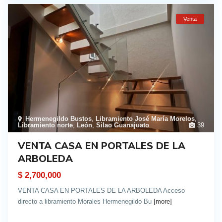
Venta
Hermenegildo Bustos
,
Libramiento José María Morelos
,
Libramiento norte
,
León
,
Silao Guanajuato
39
VENTA CASA EN PORTALES DE LA
ARBOLEDA
$ 2,700,000
VENTA CASA EN PORTALES DE LA ARBOLEDA Acceso
directo a libramiento Morales Hermenegildo Bu
[more]
details