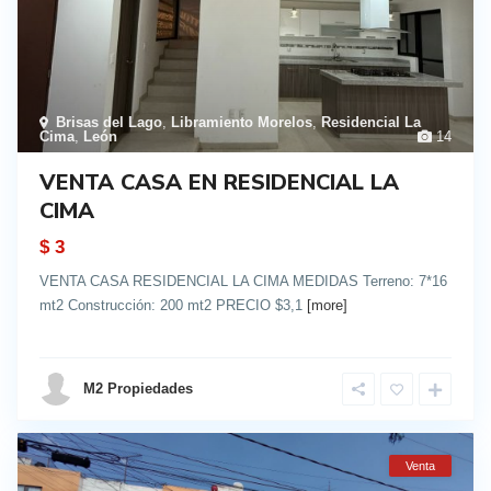
Brisas del Lago
,
Libramiento Morelos
,
Residencial La
Cima
,
León
14
VENTA CASA EN RESIDENCIAL LA
CIMA
$ 3
VENTA CASA RESIDENCIAL LA CIMA MEDIDAS Terreno: 7*16
mt2 Construcción: 200 mt2 PRECIO $3,1
[more]
details
M2 Propiedades
Venta