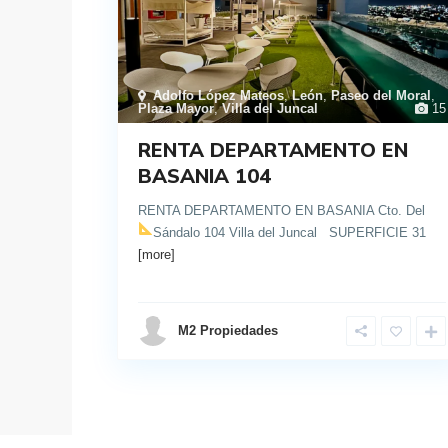
Adolfo López Mateos
,
León
,
Paseo del Moral
,
Plaza Mayor
,
Villa del Juncal
15
RENTA DEPARTAMENTO EN
BASANIA 104
RENTA DEPARTAMENTO EN BASANIA Cto. Del
Sándalo 104 Villa del Juncal
SUPERFICIE 31
[more]
details
M2 Propiedades