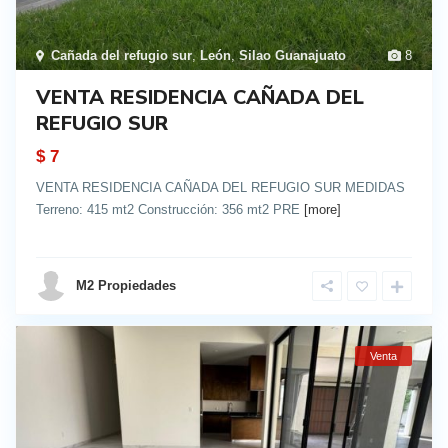
Cañada del refugio sur
,
León
,
Silao Guanajuato
8
VENTA RESIDENCIA CAÑADA DEL
REFUGIO SUR
$ 7
VENTA RESIDENCIA CAÑADA DEL REFUGIO SUR MEDIDAS
Terreno: 415 mt2 Construcción: 356 mt2 PRE
[more]
details
M2 Propiedades
Venta