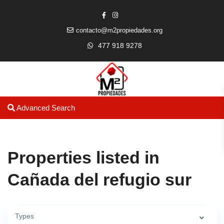
contacto@m2propiedades.org
477 918 9278
Advanced Search
Properties listed in
Cañada del refugio sur
Types