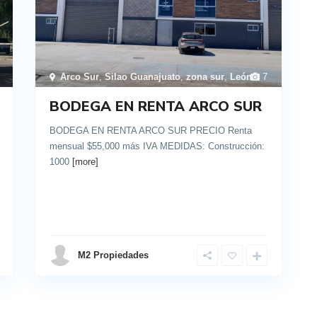
Arco Sur
,
Silao Guanajuato
,
zona sur
,
León
7
BODEGA EN RENTA ARCO SUR
BODEGA EN RENTA ARCO SUR PRECIO Renta
mensual $55,000 más IVA MEDIDAS: Construcción:
1000
[more]
details
M2 Propiedades