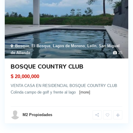
Bosque
,
El Bosque
,
Lagos de Moreno
,
León
,
San Miguel
de Allende
25
BOSQUE COUNTRY CLUB
$ 20,000,000
VENTA CASA EN RESIDENCIAL BOSQUE COUNTRY CLUB
Colinda campo de golf y frente al lago
[more]
details
M2 Propiedades