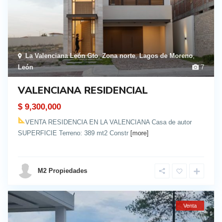
La Valenciana León Gto
,
Zona norte
,
Lagos de Moreno
,
León
7
VALENCIANA RESIDENCIAL
$ 9,300,000
VENTA RESIDENCIA EN LA VALENCIANA Casa de autor
SUPERFICIE Terreno: 389 mt2 Constr
[more]
details
M2 Propiedades
Venta