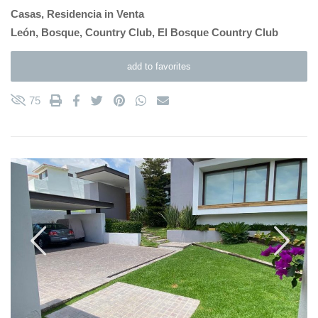
Casas
,
Residencia
in
Venta
León
,
Bosque
,
Country Club
,
El Bosque Country Club
add to favorites
75