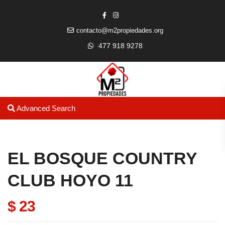
contacto@m2propiedades.org
477 918 9278
Advanced Search
EL BOSQUE COUNTRY
CLUB HOYO 11
$ 23