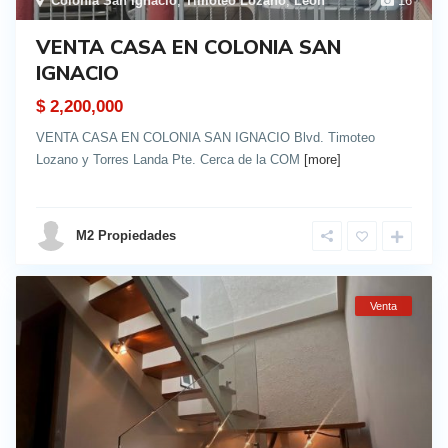
Colonia San Ignacio
,
Timoteo Lozano
,
León
16
VENTA CASA EN COLONIA SAN
IGNACIO
$ 2,200,000
VENTA CASA EN COLONIA SAN IGNACIO Blvd. Timoteo
Lozano y Torres Landa Pte. Cerca de la COM
[more]
details
M2 Propiedades
Venta