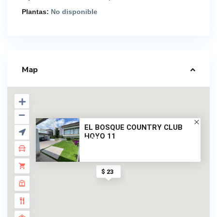
Plantas:
No disponible
Map
EL BOSQUE COUNTRY CLUB
HOYO 11
$ 23
$ 23