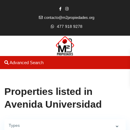
contacto@m2propiedades.org
477 918 9278
Advanced Search
Properties listed in
Avenida Universidad
Types