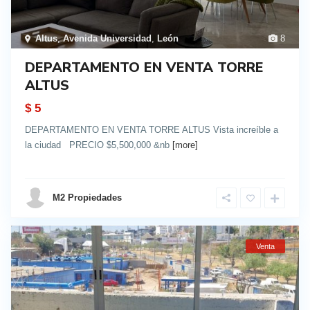
Altus
,
Avenida Universidad
,
León
8
DEPARTAMENTO EN VENTA TORRE
ALTUS
$ 5
DEPARTAMENTO EN VENTA TORRE ALTUS Vista increíble a
la ciudad PRECIO $5,500,000 &nb
[more]
details
M2 Propiedades
Venta